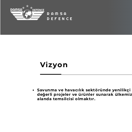
RAMSA
DEFENCE
Vizyon
Savunma ve havacılık sektöründe yenilikçi
değerli projeler ve ürünler sunarak ülkemiz
alanda temsilcisi olmaktır.