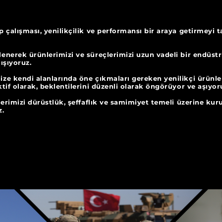
 çalışması, yenilikçilik ve performansı bir araya
getirmeyi
nerek ürünlerimizi ve süreçlerimizi uzun vadeli bir endüstriye
 sürekli çalışıyoruz.
e kendi alanlarında öne çıkmaları gereken yenilikçi ürünler
aktif olarak, beklentilerini düzenli olarak öngörüyor ve
erimizi dürüstlük, şeffaflık ve samimiyet temeli üzerine kuru
z.