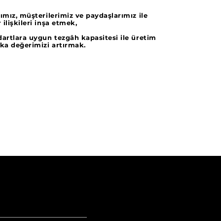
rımız, müşterilerimiz ve paydaşlarımız ile
ilişkileri inşa etmek,
dartlara uygun tezgâh kapasitesi ile üretim
ka değerimizi artırmak.