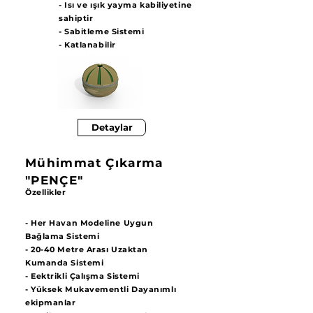
- Isı ve ışık yayma kabiliyetine
sahiptir
- Sabitleme Sistemi
- Katlanabilir
Detaylar
Mühimmat Çıkarma
"PENÇE"
Özellikler
- Her Havan Modeline Uygun
Bağlama Sistemi
- 20-40 Metre Arası Uzaktan
Kumanda Sistemi
- Eektrikli Çalışma Sistemi
- Yüksek Mukavementli Dayanımlı
ekipmanlar