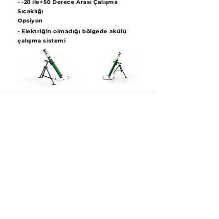
- -20 ile+50 Derece Arası Çalışma
Sıcaklığı
Opsiyon
- Elektriğin olmadığı bölgede akülü
çalışma sistemi