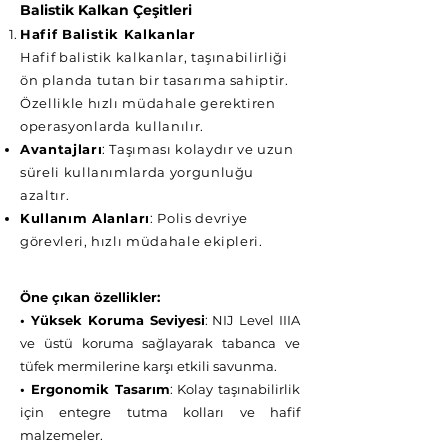
Balistik Kalkan Çeşitleri
Hafif Balistik Kalkanlar
Hafif balistik kalkanlar, taşınabilirliği
ön planda tutan bir tasarıma sahiptir.
Özellikle hızlı müdahale gerektiren
operasyonlarda kullanılır.
Avantajları
: Taşıması kolaydır ve uzun
süreli kullanımlarda yorgunluğu
azaltır.
Kullanım Alanları
: Polis devriye
görevleri, hızlı müdahale ekipleri.
Öne çıkan özellikler:
• Yüksek Koruma Seviyesi
: NIJ Level IIIA
ve üstü koruma sağlayarak tabanca ve
tüfek mermilerine karşı etkili savunma.
• Ergonomik Tasarım
: Kolay taşınabilirlik
için entegre tutma kolları ve hafif
malzemeler.